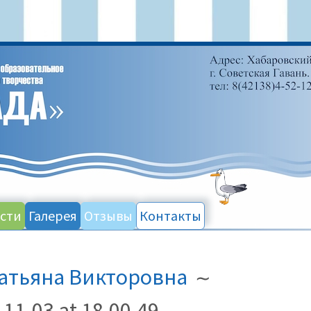
сти
Галерея
Отзывы
Контакты
атьяна Викторовна
1-03 at 18.00.49