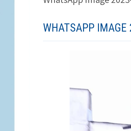
(ХЛЕБНЫЕ
КРОШКИ)
WHATSAPP IMAGE 2