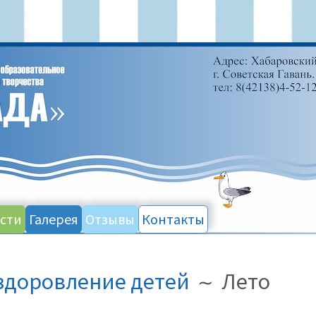
сти
Галерея
Отзывы
Контакты
здоровление детей
Лето