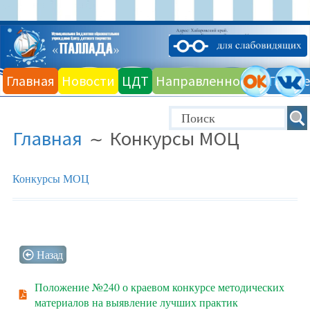
Главная
Новости
ЦДТ
Направленности
Галере
Главная
Конкурсы МОЦ
Конкурсы МОЦ
Назад
Положение №240 о краевом конкурсе методических
материалов на выявление лучших практик