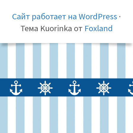
Сайт работает на WordPress
·
Тема Kuorinka от
Foxland