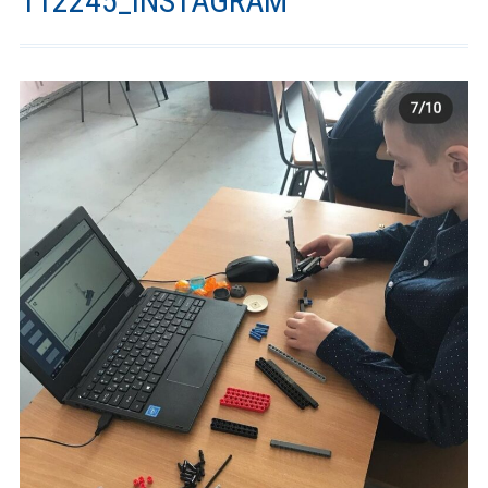
112245_INSTAGRAM