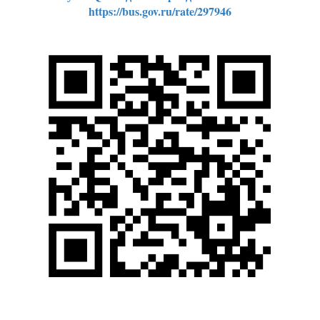
https://bus.gov.ru/rate/297946