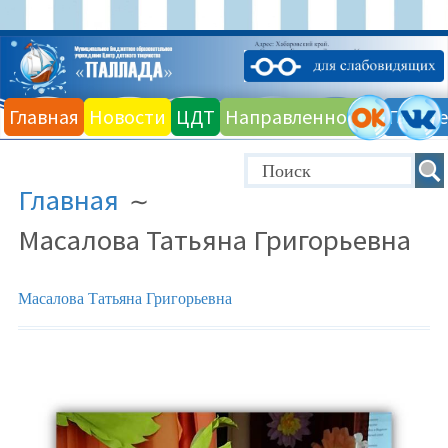
Главная
Новости
ЦДТ
Направленности
Галере
Главная
Масалова Татьяна Григорьевна
Масалова Татьяна Григорьевна