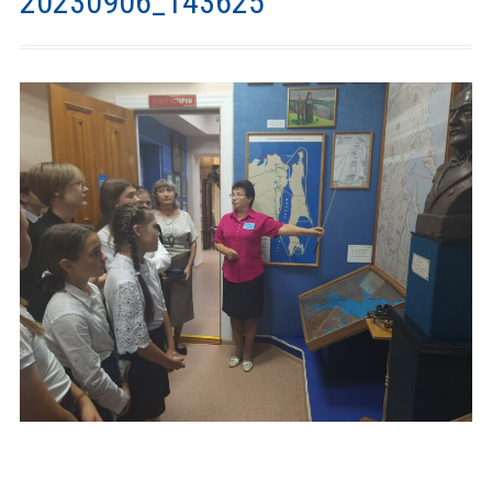
20230906_143625