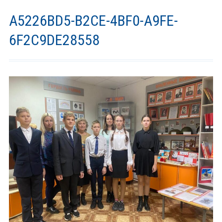
A5226BD5-B2CE-4BF0-A9FE-
6F2C9DE28558