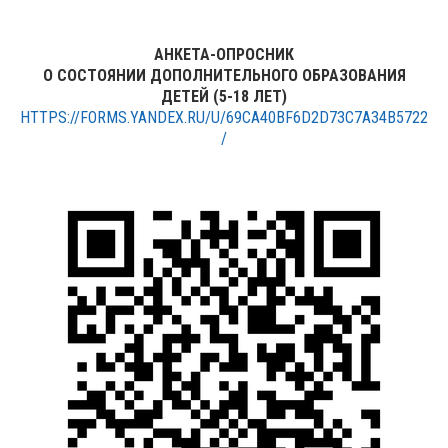
АНКЕТА-ОПРОСНИК
О СОСТОЯНИИ ДОПОЛНИТЕЛЬНОГО ОБРАЗОВАНИЯ
ДЕТЕЙ (5-18 ЛЕТ)
HTTPS://FORMS.YANDEX.RU/U/69CA40BF6D2D73C7A34B5722
/