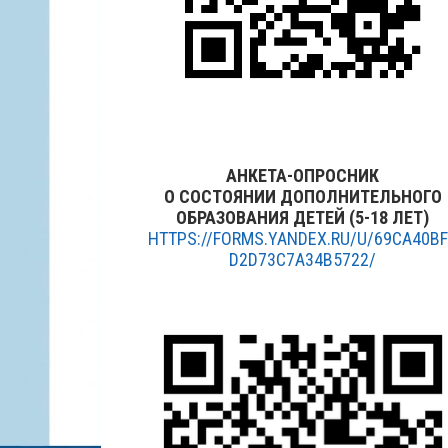
АНКЕТА-ОПРОСНИК
О СОСТОЯНИИ ДОПОЛНИТЕЛЬНОГО
ОБРАЗОВАНИЯ ДЕТЕЙ (5-18 ЛЕТ)
HTTPS://FORMS.YANDEX.RU/U/69CA40B
D2D73C7A34B5722/