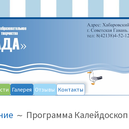
сти
Галерея
Отзывы
Контакты
ние
Программа Калейдоскоп