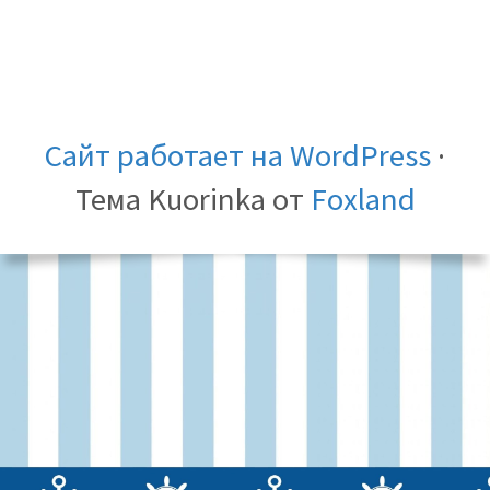
Сайт работает на WordPress
·
Тема Kuorinka от
Foxland