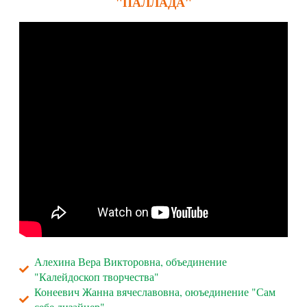
"ПАЛЛАДА"
Алехина Вера Викторовна, объединение
"Калейдоскоп творчества"
Конеевич Жанна вячеславовна, оюъединение "Сам
себе дизайнер"