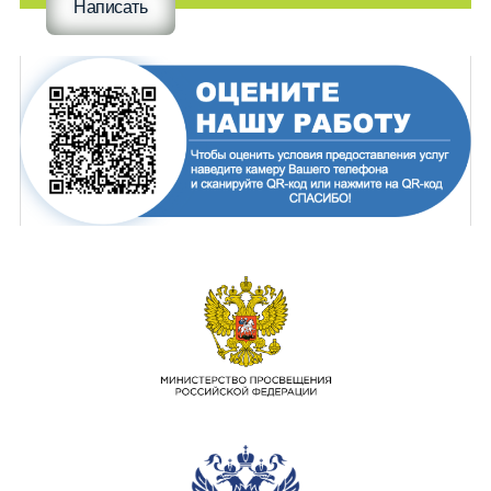
Написать