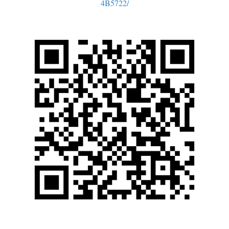
4B5722/