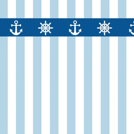
услуг
услуг