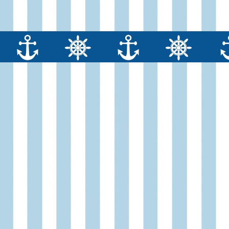
услуг
услуг