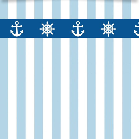
услуг
услуг