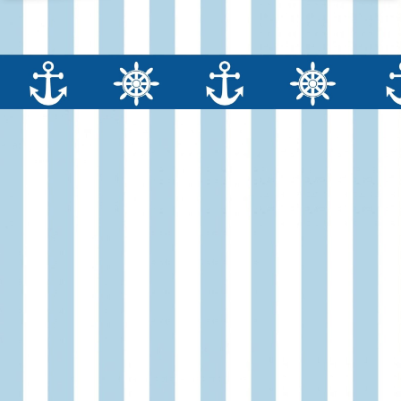
услуг
услуг