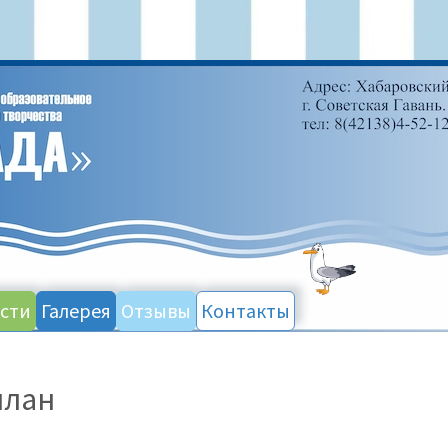
сти
Галерея
Отзывы
Контакты
план