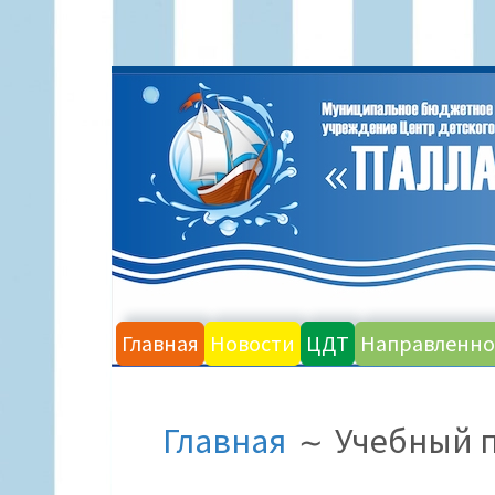
Главная
Новости
ЦДТ
Направленно
Главная
Учебный 