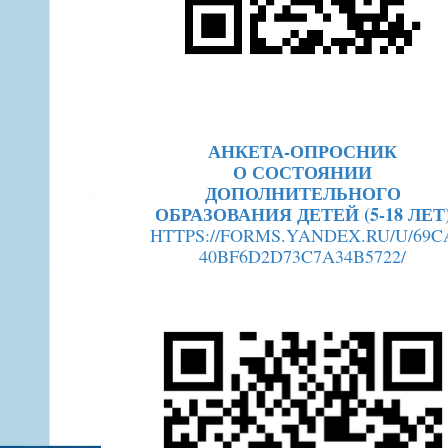
АНКЕТА-ОПРОСНИК
О СОСТОЯНИИ
ДОПОЛНИТЕЛЬНОГО
ОБРАЗОВАНИЯ ДЕТЕЙ (5-18 ЛЕТ
HTTPS://FORMS.YANDEX.RU/U/69C
40BF6D2D73C7A34B5722/