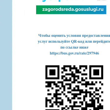
Чтобы оценить условия предоставлени
услуг используйте QR-код или перейдит
по ссылке ниже
https://bus.gov.ru/rate/297946