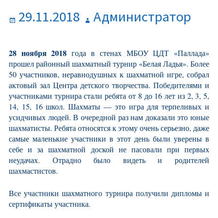
Опубликовано
Автор
29.11.2018
Администратор
28 ноября 2018
года в стенах МБОУ ЦДТ «Паллада»
прошел районный шахматный турнир «Белая Ладья». Более
50 участников, неравнодушных к шахматной игре, собрал
актовый зал Центра детского творчества. Победителями и
участниками турнира стали ребята от 8 до 16 лет из 2, 3, 5,
14, 15, 16 школ. Шахматы — это игра для терпеливых и
усидчивых людей. В очередной раз нам доказали это юные
шахматисты. Ребята относятся к этому очень серьезно, даже
самые маленькие участники в этот день были уверены в
себе и за шахматной доской не пасовали при первых
неудачах. Отрадно было видеть и родителей
шахмастистов.
Все участники шахматного турнира получили дипломы и
сертификаты участника.