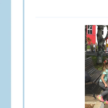
(ХЛЕБНЫЕ
КРОШКИ)