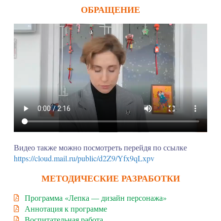
ОБРАЩЕНИЕ
Видео также можно посмотреть перейдя по ссылке
https://cloud.mail.ru/public/d2Z9/Yfx9qLxpv
МЕТОДИЧЕСКИЕ РАЗРАБОТКИ
Программа «Лепка — дизайн персонажа»
Аннотация к программе
Воспитательная работа