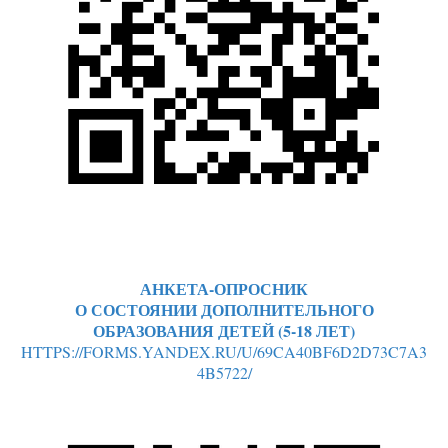
АНКЕТА-ОПРОСНИК
О СОСТОЯНИИ ДОПОЛНИТЕЛЬНОГО
ОБРАЗОВАНИЯ ДЕТЕЙ (5-18 ЛЕТ)
HTTPS://FORMS.YANDEX.RU/U/69CA40BF6D2D73C7A3
4B5722/