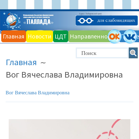
Главная
Новости
ЦДТ
Направленности
Галере
Главная
Вог Вячеслава Владимировна
Вог Вячеслава Владимировна