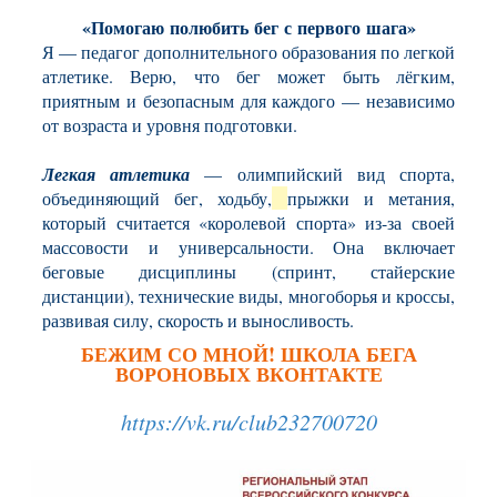
«Помогаю
полюбить
бег
с
первого
шага»
Я — педагог дополнительного образования по легкой
атлетике. Верю, что бег может быть лёгким,
приятным и безопасным для каждого — независимо
от возраста и уровня подготовки.
Легкая атлетика
—
олимпийский вид спорта,
объединяющий бег, ходьбу,
прыжки и метания
,
который считается «королевой спорта» из-за своей
массовости и универсальности. Она включает
беговые дисциплины (спринт, стайерские
дистанции), технические виды, многоборья и кроссы,
развивая силу, скорость и выносливость.
БЕЖИМ СО МНОЙ! ШКОЛА БЕГА
ВОРОНОВЫХ ВКОНТАКТЕ
https://vk.ru/club232700720