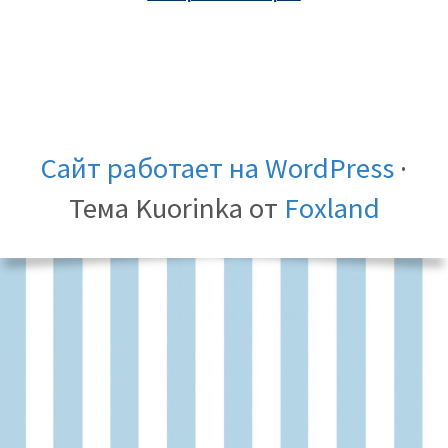
Сайт работает на WordPress
·
Тема Kuorinka от
Foxland