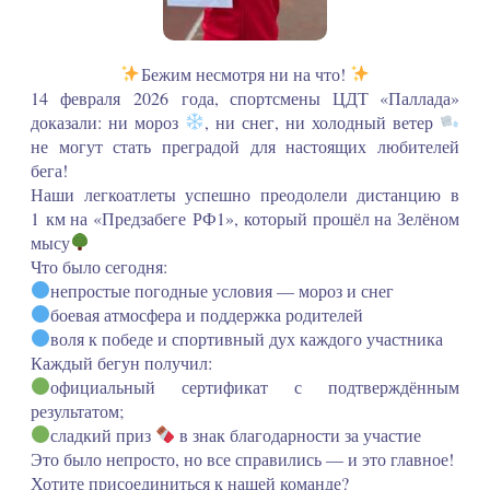
Бежим несмотря ни на что!
14 февраля 2026 года, спортсмены ЦДТ «Паллада»
доказали: ни мороз
, ни снег, ни холодный ветер
не могут стать преградой для настоящих любителей
бега!
Наши легкоатлеты успешно преодолели дистанцию в
1 км на «Предзабеге РФ1», который прошёл на Зелёном
мысу
Что было сегодня:
непростые погодные условия — мороз и снег
боевая атмосфера и поддержка родителей
воля к победе и спортивный дух каждого участника
Каждый бегун получил:
официальный сертификат с подтверждённым
результатом;
сладкий приз
в знак благодарности за участие
Это было непросто, но все справились — и это главное!
Хотите присоединиться к нашей команде?