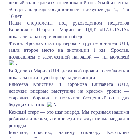
первый этап краевых соревнований по лёгкой атлетике
«Старты надежд» среди юношей и девушек до 12, 14 и
16 лет.
Наши спортсмены под руководством педагогов
Вороновых Игоря и Марии из ЦДТ «ПАЛЛАДА»
показали характер и волю к победе!
Фесюк Ярослав стал призёром в группе юношей U14,
заняв второе место на дистанции 1 км! Ярослав,
поздравляем с заслуженной наградой — ты молодец!
Войдилова Мария (U14, девушки) проявила стойкость и
показала отличную борьбу на дистанции.
Елисеева Кристина и Воронова Елизавета (U12,
девочки) впервые выступили на краевом уровне —
старались, боролись и получили бесценный опыт для
будущих стартов!
Каждый старт — это шаг вперёд. Мы гордимся нашими
ребятами и верим, что впереди их ждут новые медали и
рекорды!
Большое, спасибо, нашему спонсору Касаткину