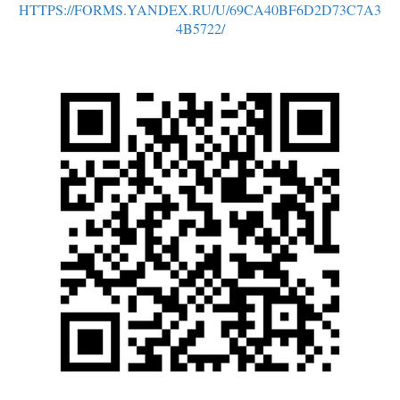
HTTPS://FORMS.YANDEX.RU/U/69CA40BF6D2D73C7A3
4B5722/