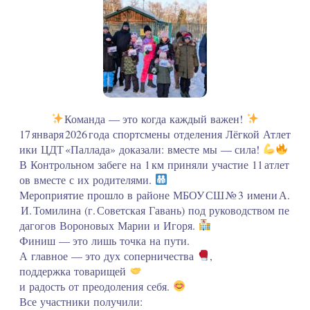
Команда — это когда каждый важен!
17 января 2026 года спортсмены отделения Лёгкой Атлет
ики ЦДТ «Паллада» доказали: вместе мы — сила!
В Контрольном забеге на 1 км приняли участие 11 атлет
ов вместе с их родителями.
Мероприятие прошло в районе МБОУ СШ № 3 имени А.
И. Томилина (г. Советская Гавань) под руководством пе
дагогов Вороновых Марии и Игоря.
Финиш — это лишь точка на пути.
А главное — это дух соперничества
,
поддержка товарищей
и радость от преодоления себя.
Все участники получили: