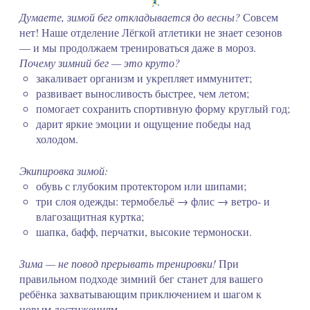
Думаете, зимой бег откладывается до весны?
Совсем
нет! Наше отделение Лёгкой атлетики не знает сезонов
— и мы продолжаем тренироваться даже в мороз.
Почему зимний бег — это круто?
закаливает организм и укрепляет иммунитет;
развивает выносливость быстрее, чем летом;
помогает сохранить спортивную форму круглый год;
дарит яркие эмоции и ощущение победы над
холодом.
Экипировка зимой:
обувь с глубоким протектором или шипами;
три слоя одежды: термобельё → флис → ветро‑ и
влагозащитная куртка;
шапка, бафф, перчатки, высокие термоноски.
Зима — не повод прерывать тренировки!
При
правильном подходе зимний бег станет для вашего
ребёнка захватывающим приключением и шагом к
новым достижениям.