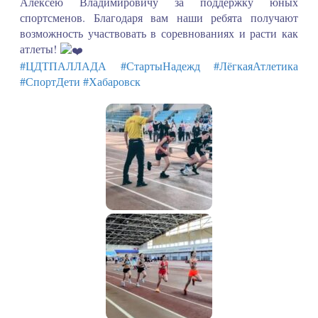
Алексею Владимировичу за поддержку юных
спортсменов. Благодаря вам наши ребята получают
возможность участвовать в соревнованиях и расти как
атлеты!
#ЦДТПАЛЛАДА
#СтартыНадежд
#ЛёгкаяАтлетика
#СпортДети
#Хабаровск