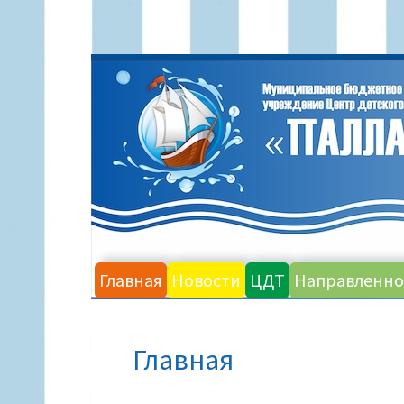
Перейти
к
содержимому
Главная
Новости
ЦДТ
Направленно
ПУТЬ
Главная
НА
САЙТЕ