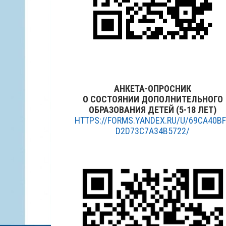
АНКЕТА-ОПРОСНИК
О СОСТОЯНИИ ДОПОЛНИТЕЛЬНОГО
ОБРАЗОВАНИЯ ДЕТЕЙ (5-18 ЛЕТ)
HTTPS://FORMS.YANDEX.RU/U/69CA40B
D2D73C7A34B5722/