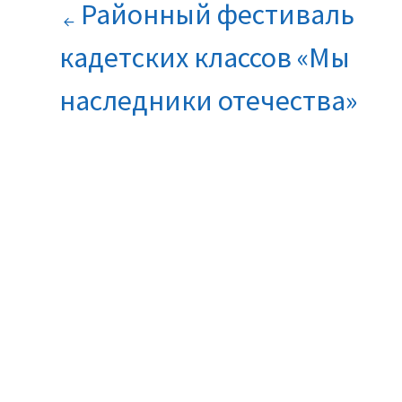
НАВИГАЦИЯ
Районный фестиваль
ПО
кадетских классов «Мы
ЗАПИСЯМ
наследники отечества»