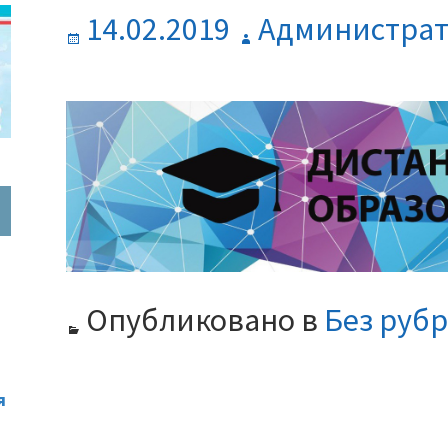
Опубликовано
Автор
14.02.2019
Администра
Опубликовано в
Без руб
я