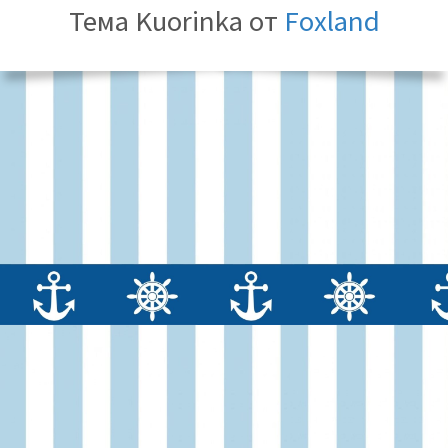
Тема Kuorinka от
Foxland