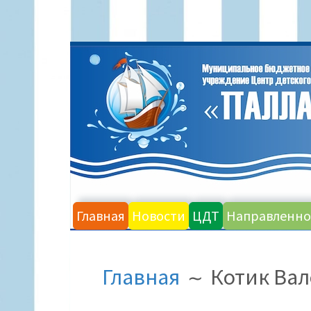
Главная
Новости
ЦДТ
Направленно
Главная
Котик Ва