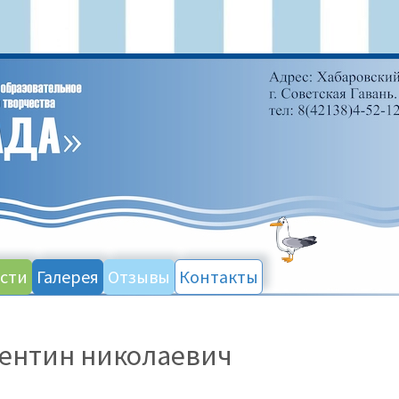
сти
Галерея
Отзывы
Контакты
лентин николаевич