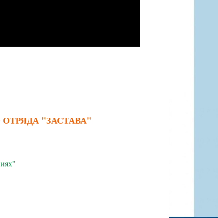
ОТРЯДА "ЗАСТАВА"
виях"