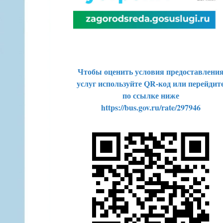
Чтобы оценить условия предоставлени
услуг используйте QR-код или перейдит
по ссылке ниже
https://bus.gov.ru/rate/297946