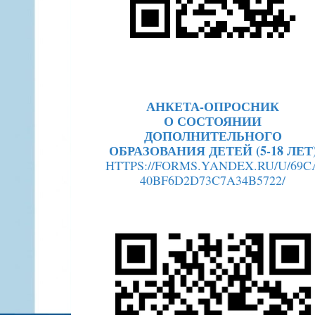
АНКЕТА-ОПРОСНИК
О СОСТОЯНИИ
ДОПОЛНИТЕЛЬНОГО
ОБРАЗОВАНИЯ ДЕТЕЙ (5-18 ЛЕТ
HTTPS://FORMS.YANDEX.RU/U/69C
40BF6D2D73C7A34B5722/