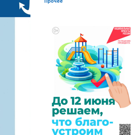
Прочее