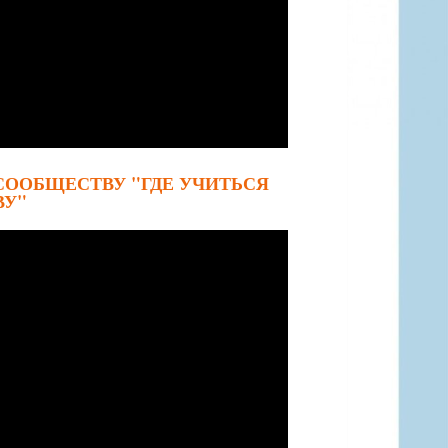
СООБЩЕСТВУ "ГДЕ УЧИТЬСЯ
ВУ"